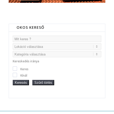
OKOS KERESŐ
Kereskedés iránya
Keres
Kínál
Keresés
Szűrő törlés