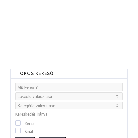
OKOS KERESŐ
Kereskedés iránya
Keres
Kínál