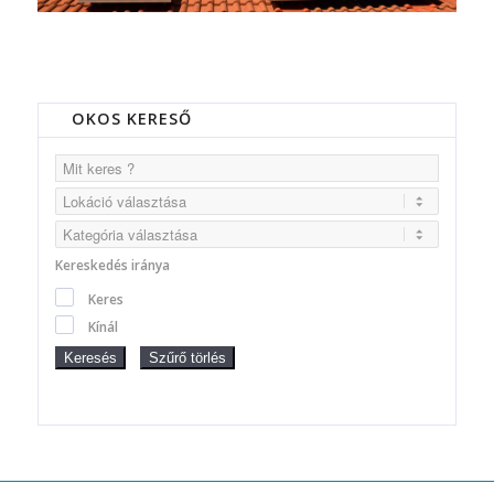
OKOS KERESŐ
Kereskedés iránya
Keres
Kínál
Keresés
Szűrő törlés