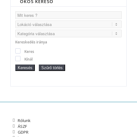
OKOS KERESŐ
Kereskedés iránya
Keres
Kínál
Keresés
Szűrő törlés
Rólunk
ÁSZF
GDPR