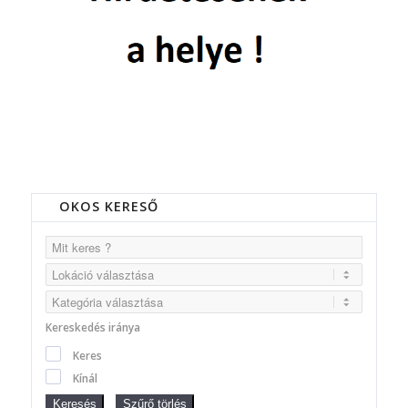
OKOS KERESŐ
Kereskedés iránya
Keres
Kínál
Keresés
Szűrő törlés