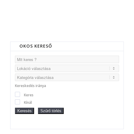
OKOS KERESŐ
Kereskedés iránya
Keres
Kínál
Keresés
Szűrő törlés