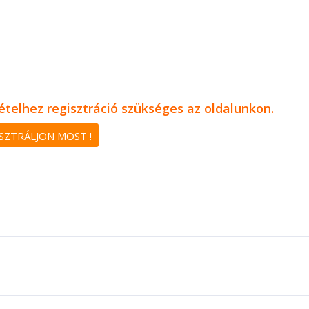
ételhez regisztráció szükséges az oldalunkon.
SZTRÁLJON MOST !