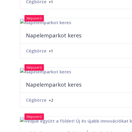
Cégbörze
+1
Népszerű
Napelemparkot keres
Cégbörze
+1
Népszerű
Napelemparkot keres
Cégbörze
+2
Népszerű