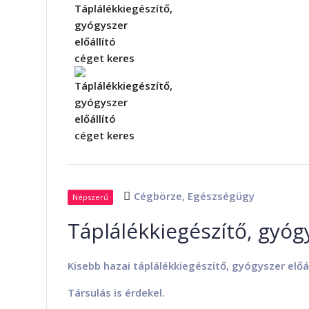
Cégbörze
,
Egészségügy
Népszerű
Táplálékkiegészítő, gyógy
Kisebb hazai táplálékkiegészitő, gyógyszer elő
Társulás is érdekel.